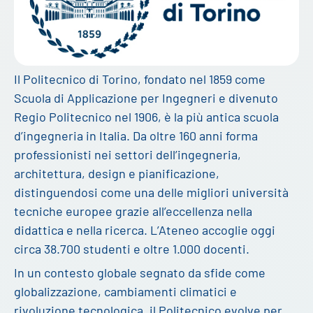
Il Politecnico di Torino, fondato nel 1859 come
Scuola di Applicazione per Ingegneri e divenuto
Regio Politecnico nel 1906, è la più antica scuola
d’ingegneria in Italia. Da oltre 160 anni forma
professionisti nei settori dell’ingegneria,
architettura, design e pianificazione,
distinguendosi come una delle migliori università
tecniche europee grazie all’eccellenza nella
didattica e nella ricerca. L’Ateneo accoglie oggi
circa 38.700 studenti e oltre 1.000 docenti.
In un contesto globale segnato da sfide come
globalizzazione, cambiamenti climatici e
rivoluzione tecnologica, il Politecnico evolve per