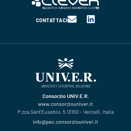
CONTATTACI
Consorzio UNIV.E.R.
www.consorziouniver.it
P.zza Sant’Eusebio, 5 13100 – Vercelli, Italia
info@pec.consorziouniver.it