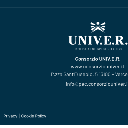
Consorzio UNIV.E.R.
www.consorziouniver.it
P.zza Sant’Eusebio, 5 13100 – Vercell
info@pec.consorziouniver.i
Privacy
|
Cookie Policy