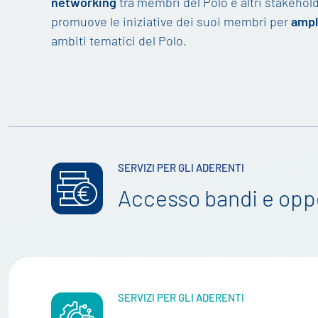
networking
tra membri del Polo e altri stakehold
promuove le iniziative dei suoi membri per
ampli
ambiti tematici del Polo.
SERVIZI PER GLI ADERENTI
Accesso bandi e opp
SERVIZI PER GLI ADERENTI