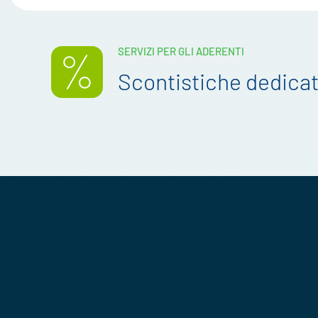
SERVIZI PER GLI ADERENTI
Scontistiche dedica