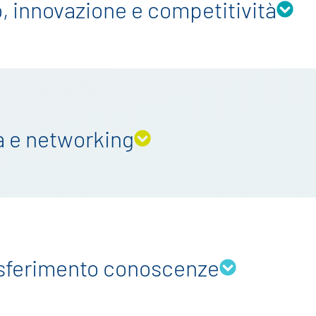
, innovazione e competitività
tà e networking
sferimento conoscenze