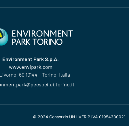
Environment Park S.p.A.
www.envipark.com
Livorno, 60 10144 – Torino, Italia
onmentpark@pecsoci.ui.torino.it
© 2024 Consorzio UN.I.VER.P.IVA 01954330021