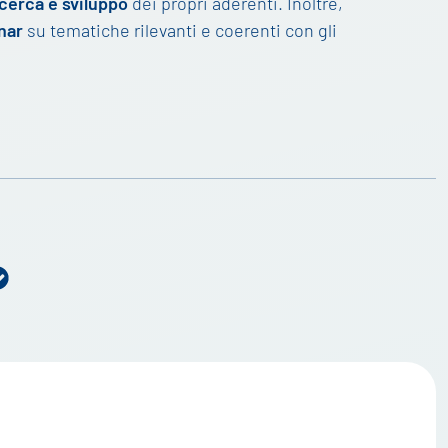
icerca e sviluppo
dei propri aderenti. Inoltre,
nar
su tematiche rilevanti e coerenti con gli