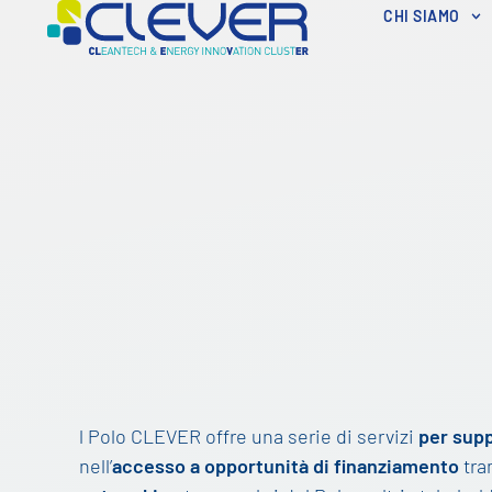
CHI SIAMO
l Polo CLEVER offre una serie di servizi
per supp
nell’
accesso a opportunità di finanziamento
tra