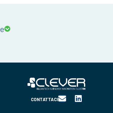
te
CONTATTACI