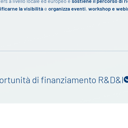
ers a livello locale ed europeo e
sostiene il percorso di r
ficarne la visibilità
e
organizza eventi
,
workshop e webi
ortunità di finanziamento R&D&I