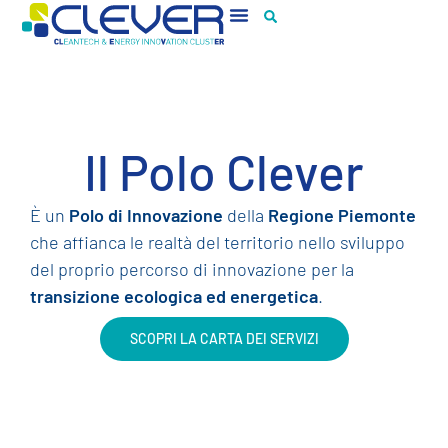
Il Polo Clever
È un
Polo di Innovazione
della
Regione Piemonte
che affianca le realtà del territorio nello sviluppo
del proprio percorso di innovazione per la
transizione ecologica ed energetica
.
SCOPRI LA CARTA DEI SERVIZI