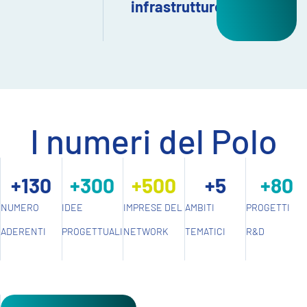
infrastrutture
I numeri del Polo
+
130
+
300
+
500
+
5
+
80
NUMERO
IDEE
IMPRESE DEL
AMBITI
PROGETTI
ADERENTI
PROGETTUALI
NETWORK
TEMATICI
R&D